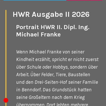
HWR Ausgabe II 2026
Landkreis Leipzig /
Nordsachsen
Portrait HWR II. Dipl. Ing.
Michael Franke
Wenn Michael Franke von seiner
Kindheit erzählt, spricht er nicht zuerst
über Schule oder Hobbys, sondern über
Arbeit. Über Felder, Tiere, Baustellen
und den Drei-Seiten-Hof seiner Familie
in Benndorf. Das Grundstück hatten
seine Großeltern nach dem Krieg
übernommen. Dort lebten mehrere