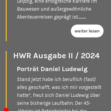
Leipzig, eine erfolgreiche Karriere im
Bauwesen und außergewöhnliche
Abenteuerreisen geprägt ist...........
weiter lesen
HWR Ausgabe II / 2024
Porträt Daniel Ludewig
Stand jetzt habe ich beruflich (fast)
alles geschafft, was ich mir vorgestellt
hatte“, freut sich Daniel Ludewig über
seine bisherige Laufbahn. Der 45-
Jährige ist Betriebsleiter bei der