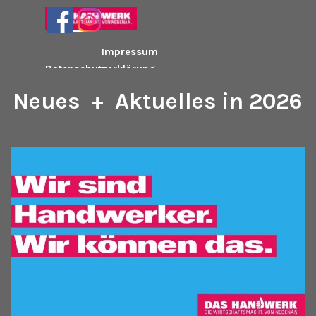
Direkt zum Seiteninhalt
Menü überspringen
Impressum
Datenschutzerklärung
Neues + Aktuelles in 2026
Hier finden Sie
Aktuelles und
Interessantes aus der
Kreishandwerkerschaf